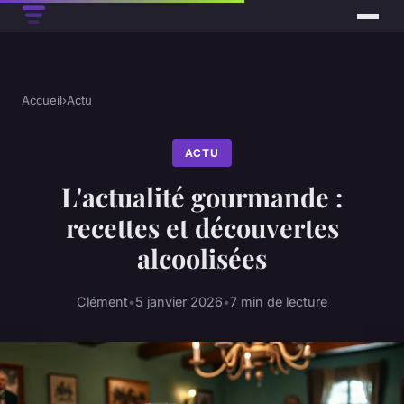
Accueil
›
Actu
ACTU
L'actualité gourmande :
recettes et découvertes
alcoolisées
Clément
•
5 janvier 2026
•
7 min de lecture