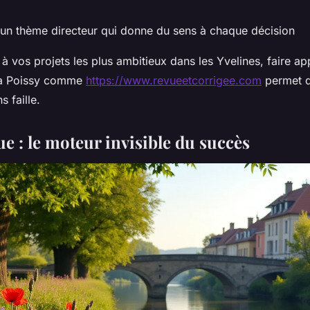
 un thème directeur qui donne du sens à chaque décision
à vos projets les plus ambitieux dans les Yvelines, faire ap
 à Poissy comme
https://www.revueetcorrigee.com
permet d
s faille.
ue : le moteur invisible du succès