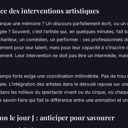
ce des interventions artistiques
arque une mémoire ? Un discours parfaitement écrit, ou u
ée ? Souvent, c’est l’artiste qui, en quelques minutes, fait 
chanteur, un comédien, un performer : ces professionnels do
ement pour leur talent, mais pour leur capacité à s’inscrire d
ement. Leur intervention ne doit pas être un intermède, mai
emps forts exige une coordination millimétrée. Pas de trou 
le. L’intégration des artistes dans le déroulé repose sur une
dans les milieux du spectacle vivant ou du cirque, où chaq
 savoir-faire qui fait la différence entre une animation et 
n le jour J : anticiper pour savourer