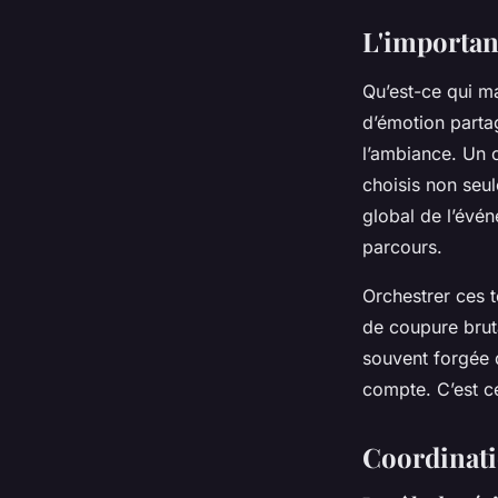
L'importan
Qu’est-ce qui m
d’émotion partag
l’ambiance. Un 
choisis non seul
global de l’évén
parcours.
Orchestrer ces t
de coupure bruta
souvent forgée 
compte. C’est ce
Coordinatio