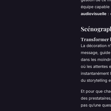
équipe capable 
audiovisuelle
: 
Scénograp
Transformer l
La décoration n’
message, guide 
dans les moindre
où les attentes 
instantanément l
du storytelling 
Et pour que cha
des prestataires
pas qu’une quest