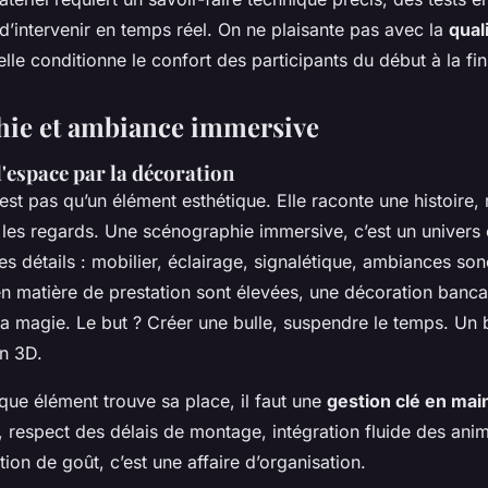
d’intervenir en temps réel. On ne plaisante pas avec la
qual
elle conditionne le confort des participants du début à la fin
hie et ambiance immersive
'espace par la décoration
est pas qu’un élément esthétique. Elle raconte une histoire,
les regards. Une scénographie immersive, c’est un univers
s détails : mobilier, éclairage, signalétique, ambiances son
en matière de prestation sont élevées, une décoration banca
a magie. Le but ? Créer une bulle, suspendre le temps. Un 
en 3D.
que élément trouve sa place, il faut une
gestion clé en mai
, respect des délais de montage, intégration fluide des anim
ion de goût, c’est une affaire d’organisation.