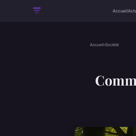
Accueil
Act
Accueil
›
Société
Comme