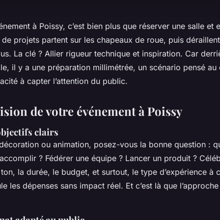
nement à Poissy, c’est bien plus que réserver une salle et
p de projets partent sur les chapeaux de roue, puis déraillent
s. La clé ? Allier rigueur technique et inspiration. Car derr
, il y a une préparation millimétrée, un scénario pensé au d
acité à capter l’attention du public.
vision de votre événement à Poissy
objectifs clairs
 décoration ou animation, posez-vous la bonne question : q
accomplir ? Fédérer une équipe ? Lancer un produit ? Céléb
e ton, la durée, le budget, et surtout, le type d’expérience à 
le les dépenses sans impact réel. Et c’est là que l’approche 
mat adapté au public