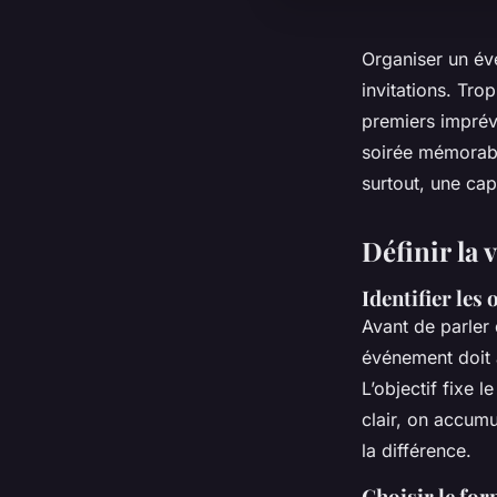
Organiser un évé
invitations. Tro
premiers imprévu
soirée mémorable
surtout, une cap
Définir la 
Identifier les 
Avant de parler
événement doit 
L’objectif fixe l
clair, on accumu
la différence.
Choisir le for