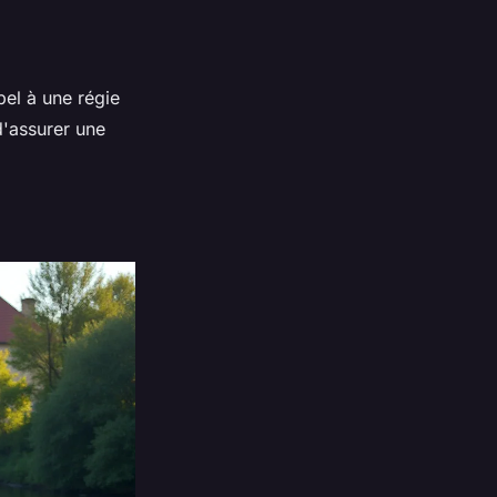
pel à une régie
'assurer une