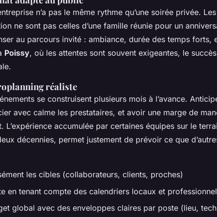
ntreprise n’a pas le même rythme qu’une soirée privée. Les 
ion ne sont pas celles d’une famille réunie pour un annivers
enser au parcours invité : ambiance, durée des temps forts,
 à
Poissy
, où les attentes sont souvent exigeantes, le succè
le.
roplanning réaliste
énements se construisent plusieurs mois à l’avance. Anticiper
ocier avec calme les prestataires, et avoir une marge de ma
. L’expérience accumulée par certaines équipes sur le terrai
deux décennies, permet justement de prévoir ce que d’autre
sément les cibles (collaborateurs, clients, proches)
ate en tenant compte des calendriers locaux et professionne
get global avec des enveloppes claires par poste (lieu, tech