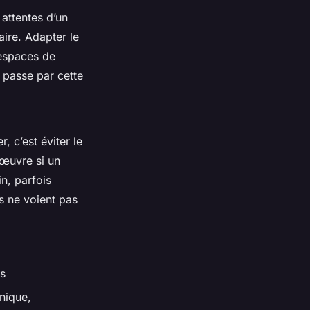
attentes d’un
aire. Adapter le
 espaces de
s passe par cette
, c’est éviter le
nœuvre si un
n, parfois
s ne voient pas
ls
nique,