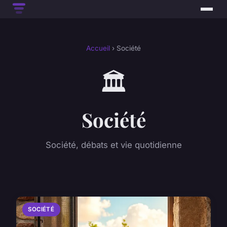
Accueil
› Société
🏛️
Société
Société, débats et vie quotidienne
SOCIÉTÉ