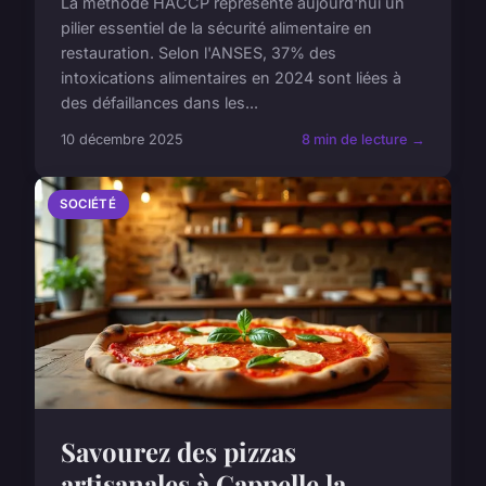
La méthode HACCP représente aujourd'hui un
pilier essentiel de la sécurité alimentaire en
restauration. Selon l'ANSES, 37% des
intoxications alimentaires en 2024 sont liées à
des défaillances dans les...
10 décembre 2025
8 min de lecture →
SOCIÉTÉ
Savourez des pizzas
artisanales à Cappelle la