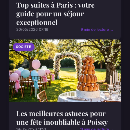
Top suites à Paris : votre
guide pour un séjour
exceptionnel
20/05/2026 07:16
9 min de lecture →
SOCIÉTÉ
Les meilleures astuces pour
une fête inoubliable à Poissy
19/05/2026 11:51
11 min de lecture →