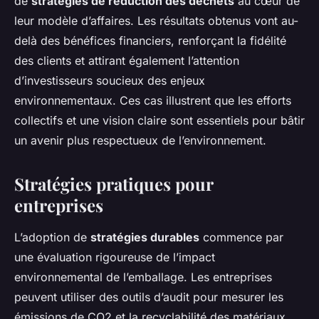
de
stratégies de réduction des déchets
au cœur de
leur modèle d’affaires. Les résultats obtenus vont au-
delà des bénéfices financiers, renforçant la fidélité
des clients et attirant également l’attention
d’investisseurs soucieux des enjeux
environnementaux. Ces cas illustrent que les efforts
collectifs et une vision claire sont essentiels pour bâtir
un avenir plus respectueux de l’environnement.
Stratégies pratiques pour
entreprises
L’adoption de
stratégies durables
commence par
une évaluation rigoureuse de l’impact
environnemental de l’emballage. Les entreprises
peuvent utiliser des outils d’audit pour mesurer les
émissions de CO2 et la recyclabilité des matériaux.