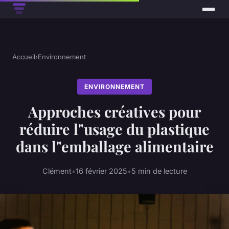
Accueil
›
Environnement
ENVIRONNEMENT
Approches créatives pour
réduire l"usage du plastique
dans l"emballage alimentaire
Clément
•
16 février 2025
•
5 min de lecture