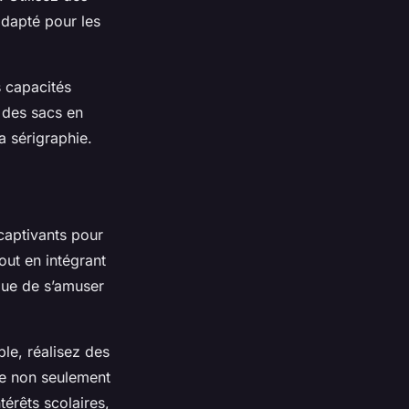
adapté pour les
 capacités
 des sacs en
a sérigraphie.
 captivants pour
tout en intégrant
que de s’amuser
le, réalisez des
ce non seulement
térêts scolaires,