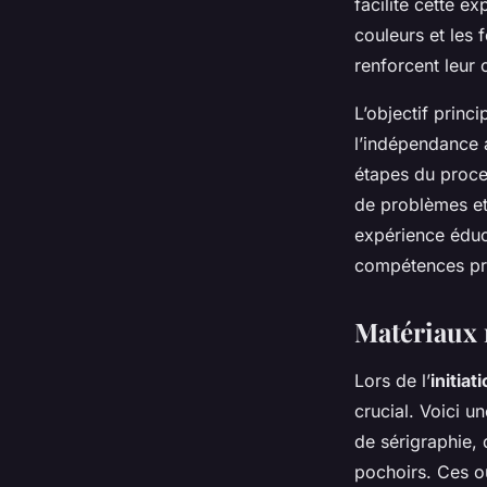
facilite cette e
couleurs et les 
renforcent leur 
L’objectif princi
l’indépendance a
étapes du proce
de problèmes et 
expérience éduc
compétences pr
Matériaux 
Lors de l’
initiat
crucial. Voici u
de sérigraphie, 
pochoirs. Ces ou