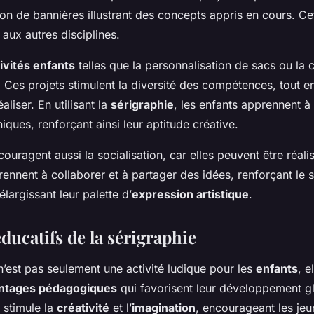
on de bannières illustrant des concepts appris en cours. C
rt aux autres disciplines.
ivités enfants
telles que la personnalisation de sacs ou la 
Ces projets stimulent la diversité des compétences, tout en
aliser. En utilisant la
sérigraphie
, les enfants apprennent 
niques, renforçant ainsi leur aptitude créative.
couragent aussi la socialisation, car elles peuvent être réal
ennent à collaborer et à partager des idées, renforçant le 
argissant leur palette d’
expression artistique
.
ducatifs de la sérigraphie
’est pas seulement une activité ludique pour les
enfants
, e
ntages pédagogiques
qui favorisent leur développement g
stimule la
créativité
et l’
imagination
, encourageant les jeu