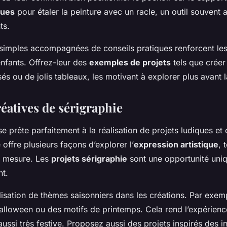
ques
pour étaler la peinture avec un racle, un outil souvent 
ts.
simples accompagnées de conseils pratiques renforcent les
enfants. Offrez-leur des
exemples de projets
tels que créer
sés ou de jolis tableaux, les motivant à explorer plus avant l
réatives de sérigraphie
e prête parfaitement à la réalisation de projets ludiques et
e offre plusieurs façons d’explorer l’
expression artistique
, 
ur mesure. Les
projets sérigraphie
sont une opportunité uni
nt.
lisation de thèmes saisonniers dans les créations. Par exemp
alloween ou des motifs de printemps. Cela rend l’expérien
ussi très festive. Proposez aussi des projets inspirés des in