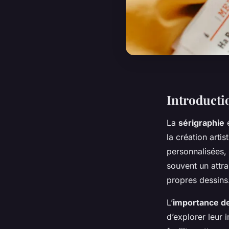
Introductio
La
sérigraphie
e
la création arti
personnalisées, s
souvent un attra
propres dessins
L’
importance de 
d’explorer leur 