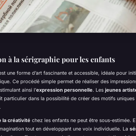
n à la sérigraphie pour les enfants
st une forme d’art fascinante et accessible, idéale pour init
stique. Ce procédé simple permet de réaliser des impression
timulant ainsi l’
expression personnelle
. Les
jeunes artist
it particulier dans la possibilité de créer des motifs uniques 
.
la créativité
chez les enfants ne peut être sous-estimée. E
imagination tout en développant une voix individuelle. La
sé