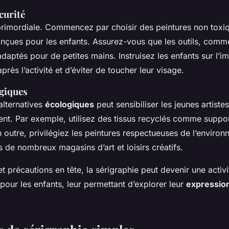
curité
 primordiale. Commencez par choisir des peintures non toxi
nçues pour les enfants. Assurez-vous que les outils, comme 
, adaptés pour de petites mains. Instruisez les enfants sur l’
près l’activité et d’éviter de toucher leur visage.
giques
alternatives
écologiques
peut sensibiliser les jeunes artistes
ent. Par exemple, utilisez des tissus recyclés comme suppo
 outre, privilégiez les peintures respectueuses de l’environ
 de nombreux magasins d’art et loisirs créatifs.
et précautions en tête, la sérigraphie peut devenir une acti
 pour les enfants, leur permettant d’explorer leur
expression