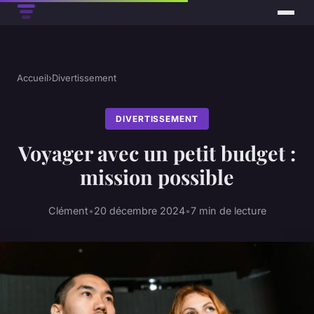
Accueil
›
Divertissement
DIVERTISSEMENT
Voyager avec un petit budget :
mission possible
Clément
•
20 décembre 2024
•
7 min de lecture